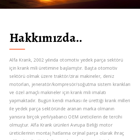
Alfakrank
Hakkımızda..
Alfa Krank, 2002 yılında otomotiv yedek parça sektörü
için krank mili üretimine başlamştır. Başta otomotiv
sektörü olmak üzere traktör/zirai makineler, deniz
motorları, jeneratör/kompresör/soğutma sistem krankları
ve özel amaçlı makineler için krank mili imalatı
yapmaktadır. Bugün kendi markası ile ürettiği krank milleri
ile yedek parça sektöründe aranan marka olmanın
yanısıra
birçok yerli/yabancı OEM üreticilerin de tercihi
olmuştur. Alfa Krank ürünleri Avrupa Birliği motor
üreticilerinin montaj hatlarına orjinal parça olarak ihraç