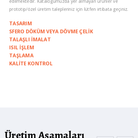
edilmektedir. Kataloğumuzda yer almayan ürünler ve
prototip/özel üretim talepleriniz için lütfen irtibata geçiniz.
TASARIM
SFERO DÖKÜM VEYA DÖVME ÇELİK
TALAŞLI İMALAT
ISIL İŞLEM
TAŞLAMA
KALİTE KONTROL
Üretim Aşamaları