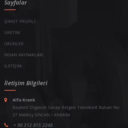
Sayfalar
ŞİRKET PROFİLİ
ÜRETİM
ÜRÜNLER
İNSAN KAYNAKLARI
İLETİŞİM
İletişim Bilgileri
Alfa Krank
Başkent Organize Sanayi Bölgesi Teknokent Bulvarı No:
27 Malıköy SİNCAN / ANKARA
+ 90 312 815 2248